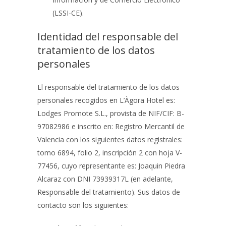
(LSSI-CE).
Identidad del responsable del
tratamiento de los datos
personales
El responsable del tratamiento de los datos
personales recogidos en
L’Àgora Hotel
es:
Lodges Promote S.L.
, provista de NIF/CIF:
B-
97082986
e inscrito en:
Registro Mercantil de
Valencia
con los siguientes datos registrales:
tomo 6894, folio 2, inscripción 2 con hoja V-
77456
, cuyo representante es:
Joaquin Piedra
Alcaraz con DNI 73939317L
(en adelante,
Responsable del tratamiento). Sus datos de
contacto son los siguientes: