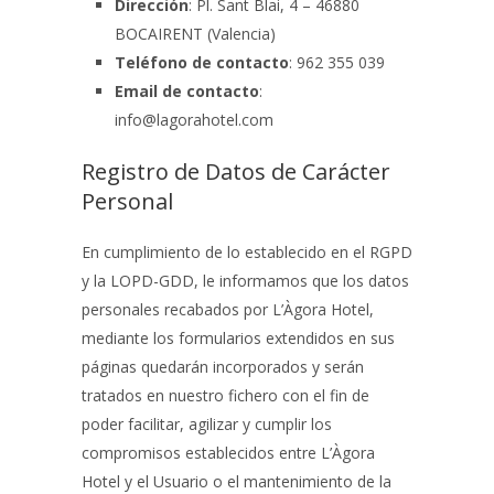
Dirección
:
Pl. Sant Blai, 4 – 46880
BOCAIRENT (Valencia)
Teléfono de contacto
:
962 355 039
Email de contacto
:
info@lagorahotel.com
Registro de Datos de Carácter
Personal
En cumplimiento de lo establecido en el RGPD
y la LOPD-GDD, le informamos que los datos
personales recabados por
L’Àgora Hotel
,
mediante los formularios extendidos en sus
páginas quedarán incorporados y serán
tratados en nuestro fichero con el fin de
poder facilitar, agilizar y cumplir los
compromisos establecidos entre
L’Àgora
Hotel
y el Usuario o el mantenimiento de la