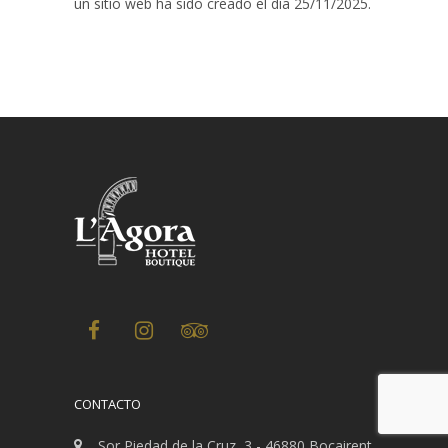
un sitio web ha sido creado el día 25/11/2025.
CONTACTO
Sor Piedad de la Cruz, 3 - 46880 Bocairent