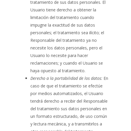
tratamiento de sus datos personales. El
Usuario tiene derecho a obtener la
limitación del tratamiento cuando
impugne la exactitud de sus datos
personales; el tratamiento sea ilícito; el
Responsable del tratamiento ya no
necesite los datos personales, pero el
Usuario lo necesite para hacer
reclamaciones; y cuando el Usuario se
haya opuesto al tratamiento.
Derecho a la portabilidad de los datos:
En
caso de que el tratamiento se efectúe
por medios automatizados, el Usuario
tendrá derecho a recibir del Responsable
del tratamiento sus datos personales en
un formato estructurado, de uso común
y lectura mecánica, y a transmitirlos a