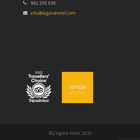
962 355 039
info@lagorahotel.com
©L'Agora Hotel 2026