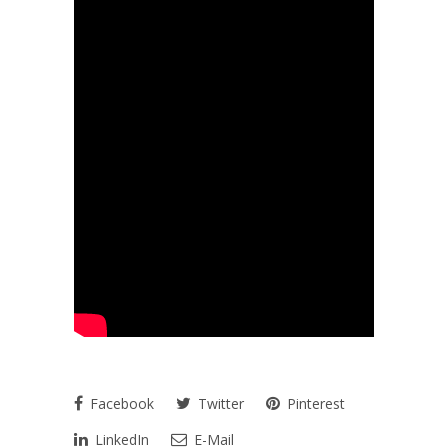
Facebook
Twitter
Pinterest
LinkedIn
E-Mail