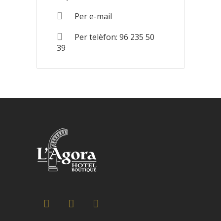
Per e-mail
Per telèfon: 96 235 50
39