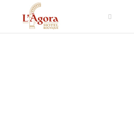
Arrels