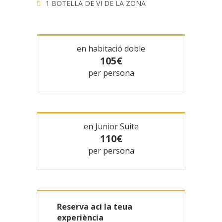
1 BOTELLA DE VI DE LA ZONA
en habitació doble
105€
per persona
en Junior Suite
110€
per persona
Reserva ací la teua
experiència