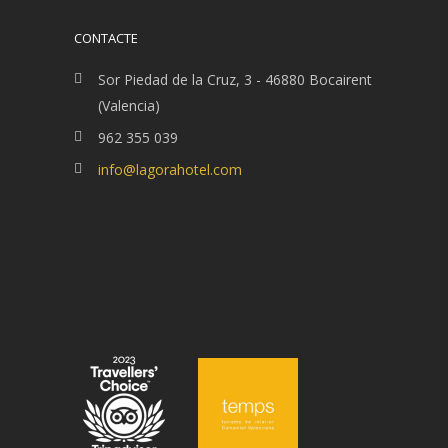
CONTACTE
Sor Piedad de la Cruz, 3 - 46880 Bocairent
(Valencia)
962 355 039
info@lagorahotel.com