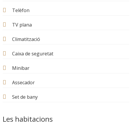
Telèfon
TV plana
Climatització
Caixa de seguretat
Minibar
Assecador
Set de bany
Les habitacions