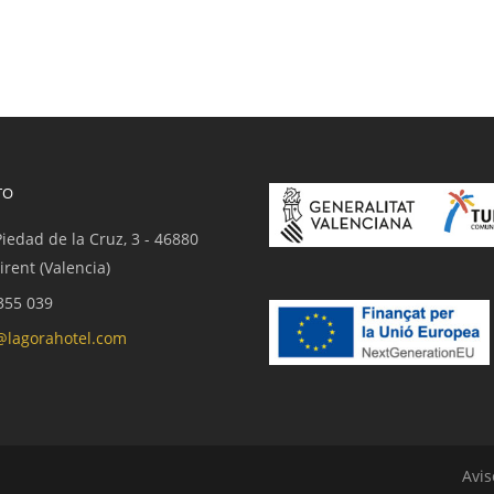
TO
Piedad de la Cruz, 3 - 46880
irent (Valencia)
355 039
@lagorahotel.com
Avis