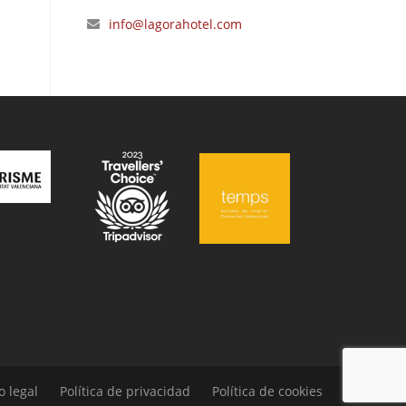
info@lagorahotel.com
o legal
Política de privacidad
Política de cookies