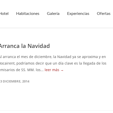
Hotel
Habitaciones
Galería
Experiencias
Ofertas
Arranca la Navidad
Al arranca el mes de diciembre, la Navidad ya se aproxima y en
Bocairent, podríamos decir que un día clave es la llegada de los
emisarios de SS. MM. los...
leer más →
13 DICIEMBRE, 2014