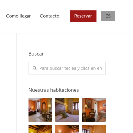
Como llegar
Contacto
Reservar
ES
Buscar
Nuestras habitaciones