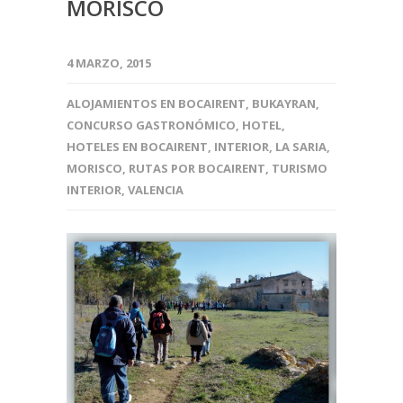
MORISCO
4 MARZO, 2015
ALOJAMIENTOS EN BOCAIRENT
,
BUKAYRAN
,
CONCURSO GASTRONÓMICO
,
HOTEL
,
HOTELES EN BOCAIRENT
,
INTERIOR
,
LA SARIA
,
MORISCO
,
RUTAS POR BOCAIRENT
,
TURISMO
INTERIOR
,
VALENCIA