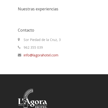
Nuestras experiencias
Contacto
Sor Piedad de la Cruz, 3
962 355 039
info@lagorahotel.com