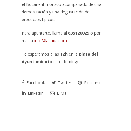
el Bocairent morisco acompañado de una
demostración y una degustación de
productos típicos.
Para apuntarte, llama al
635120029
o por
mail a
info@lasaria.com
Te esperamos a las
12h
en la
plaza del
Ayuntamiento
este domingo!
Facebook
Twitter
Pinterest
LinkedIn
E-Mail