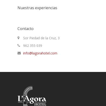
Nuestras experiencias
Contacto
Sor Piedad de la Cruz, 3
962 355 039
info@lagorahotel.com