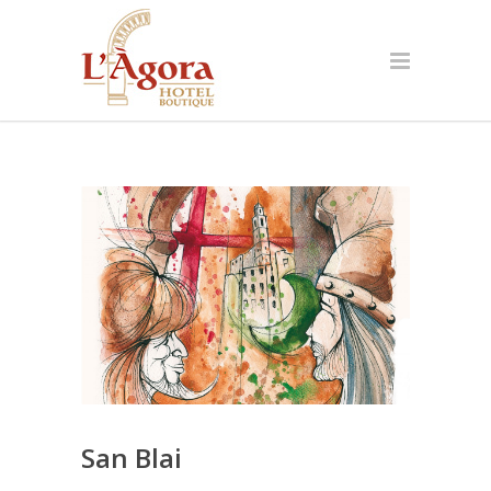
San Blai