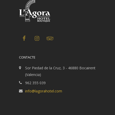
CONTACTE
Sor Piedad de la Cruz, 3 - 46880 Bocairent
(Valencia)
962 355 039
info@lagorahotel.com