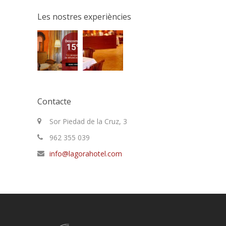
Les nostres experiències
Contacte
Sor Piedad de la Cruz, 3
962 355 039
info@lagorahotel.com