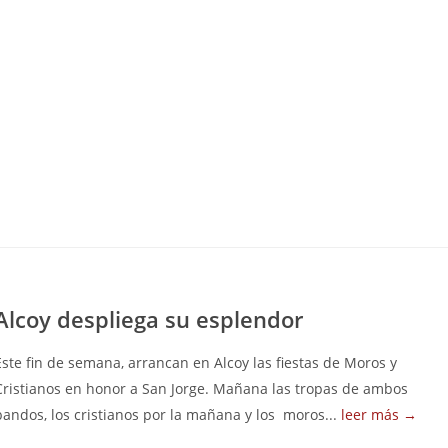
Alcoy despliega su esplendor
Este fin de semana, arrancan en Alcoy las fiestas de Moros y
Cristianos en honor a San Jorge. Mañana las tropas de ambos
bandos, los cristianos por la mañana y los moros...
leer más →