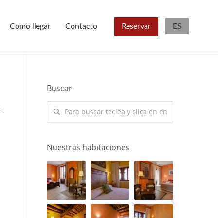
Como llegar
Contacto
Reservar
ES
Buscar
s
Nuestras habitaciones