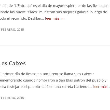
El día de "L'Entrada" es el día de mayor esplendor de las fiestas en
donde las nueve "filaes" muestran sus mejores galas a lo largo de
todo el recorrido. Desfilan...
leer más →
7 FEBRERO, 2015
Les Caixes
El primer día de fiestas en Bocairent se llama "Les Caixes"
rememorando cuando nombraron a San Blas patrón del pueblo y
para festejarlo, el pueblo salió en una retreta haciendo...
leer más
6 FEBRERO, 2015