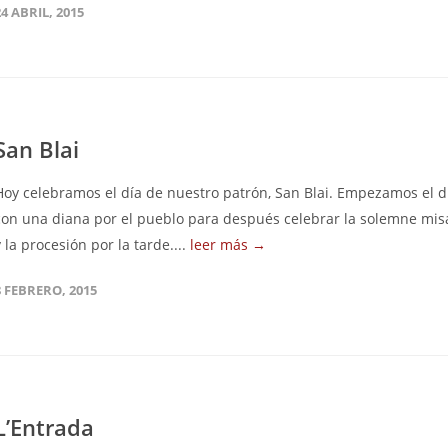
24 ABRIL, 2015
San Blai
Hoy celebramos el día de nuestro patrón, San Blai. Empezamos el d
con una diana por el pueblo para después celebrar la solemne mis
y la procesión por la tarde....
leer más →
8 FEBRERO, 2015
L’Entrada