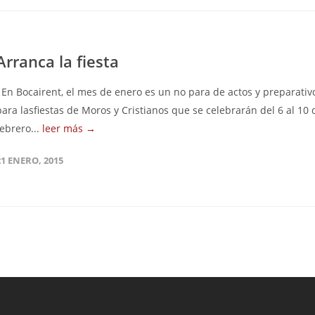
Arranca la fiesta
En Bocairent, el mes de enero es un no para de actos y preparativ
para lasfiestas de Moros y Cristianos que se celebrarán del 6 al 10 
febrero...
leer más →
21 ENERO, 2015