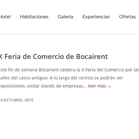
Hotel
Habitaciones
Galería
Experiencias
Ofertas
X Feria de Comercio de Bocairent
Este fin de semana Bocairent celebra la X Feria del Comercio por la
calles del casco antiguo. A lo largo del recinto se podrán ver
exposiciones, visitar stands de empresas...
leer más →
14 OCTUBRE, 2015