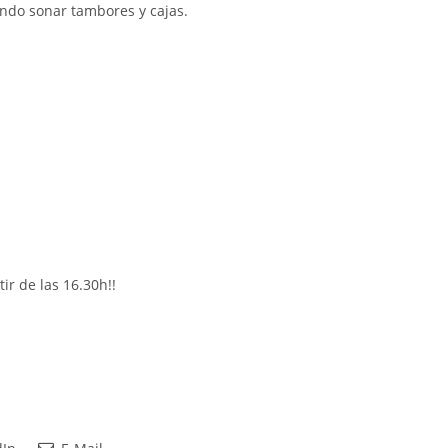
iendo sonar tambores y cajas.
ir de las 16.30h!!