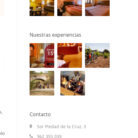
Nuestras experiencias
A
,
Contacto
Sor Piedad de la Cruz, 3
blo
962 355 039