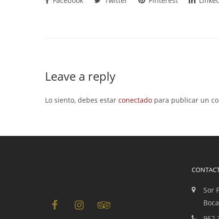
Facebook
Twitter
Pinterest
Linke
Leave a reply
Lo siento, debes estar
conectado
para publicar un co
CONTAC
Sor 
Boca
962 