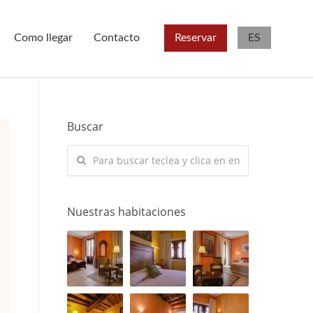
Como llegar
Contacto
Reservar
ES
Buscar
Nuestras habitaciones