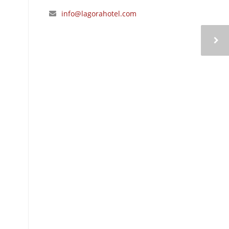
info@lagorahotel.com