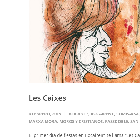
Les Caixes
6 FEBRERO, 2015
ALICANTE
,
BOCAIRENT
,
COMPARSA
MARXA MORA
,
MOROS Y CRISTIANOS
,
PASSDOBLE
,
SAN 
El primer día de fiestas en Bocairent se llama “Le