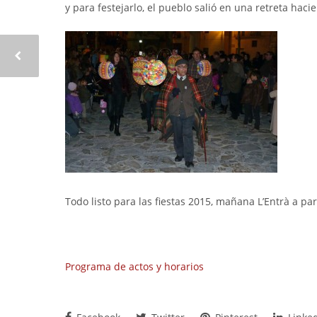
y para festejarlo, el pueblo salió en una retreta hac
Todo listo para las fiestas 2015, mañana L’Entrà a part
Programa de actos y horarios