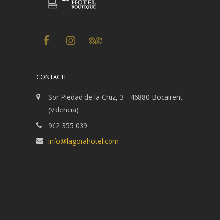
CONTACTE
Sor Piedad de la Cruz, 3 - 46880 Bocairent
(Valencia)
962 355 039
info@lagorahotel.com