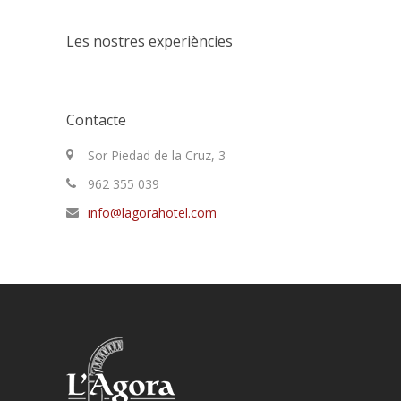
Les nostres experiències
Contacte
Sor Piedad de la Cruz, 3
962 355 039
info@lagorahotel.com