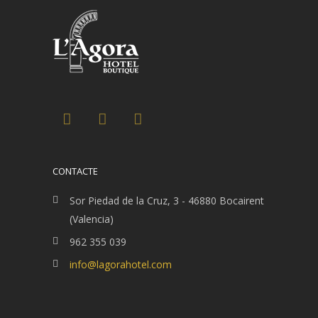
CONTACTE
Sor Piedad de la Cruz, 3 - 46880 Bocairent
(Valencia)
962 355 039
info@lagorahotel.com