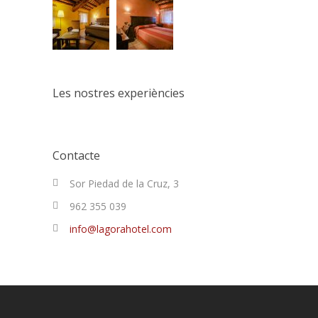
Les nostres experiències
Contacte
Sor Piedad de la Cruz, 3
962 355 039
info@lagorahotel.com