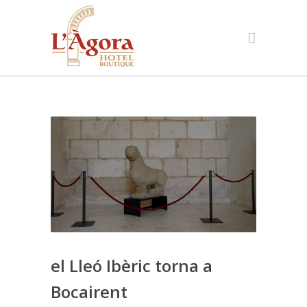
el Lleó Ibèric torna a
Bocairent