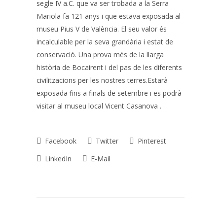
segle IV a.C. que va ser trobada a la Serra
Mariola fa 121 anys i que estava exposada al
museu Pius V de València. El seu valor és
incalculable per la seva grandària i estat de
conservació. Una prova més de la llarga
història de Bocairent i del pas de les diferents
civilitzacions per les nostres terres.Estarà
exposada fins a finals de setembre i es podrà
visitar al museu local Vicent Casanova .
Facebook
Twitter
Pinterest
LinkedIn
E-Mail