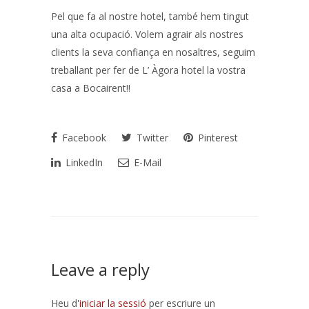
Pel que fa al nostre hotel, també hem tingut
una alta ocupació. Volem agrair als nostres
clients la seva confiança en nosaltres, seguim
treballant per fer de L’ Àgora hotel la vostra
casa a Bocairent!!
Facebook
Twitter
Pinterest
LinkedIn
E-Mail
Leave a reply
Heu d'
iniciar la sessió
per escriure un