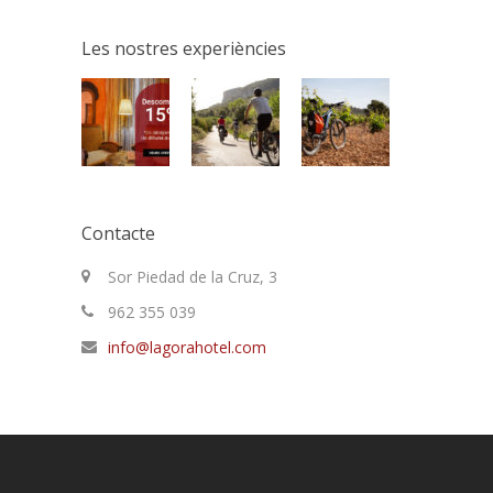
Les nostres experiències
Contacte
Sor Piedad de la Cruz, 3
962 355 039
info@lagorahotel.com