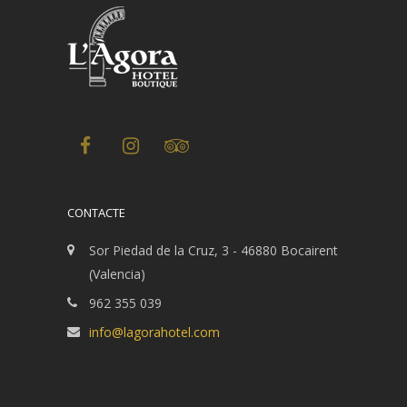
CONTACTE
Sor Piedad de la Cruz, 3 - 46880 Bocairent
(Valencia)
962 355 039
info@lagorahotel.com